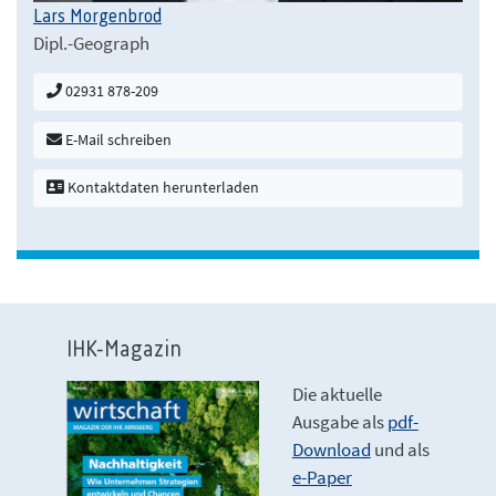
Lars Morgenbrod
Dipl.-Geograph
02931 878-209
E-Mail schreiben
Kontaktdaten herunterladen
IHK-Magazin
Die aktuelle
Ausgabe als
pdf-
Download
und als
e-Paper