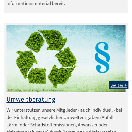
Informationsmaterial bereit.
weiter +
Foto: malp / Melinda Nagy - stock.adobe.com
Umweltberatung
Wir unterstützen unsere Mitglieder - auch individuell - bei
der Einhaltung gesetzlicher Umweltvorgaben (Abfall,
Lärm- oder Schadstoffemissionen, Abwasser oder