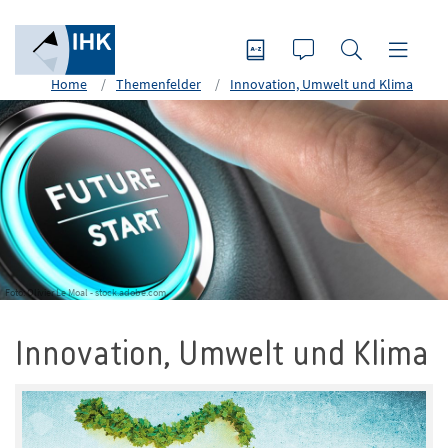
Home
Themenfelder
Innovation, Umwelt und Klima
Foto: Olivier Le Moal - stock.adobe.com
Innovation, Umwelt und Klima