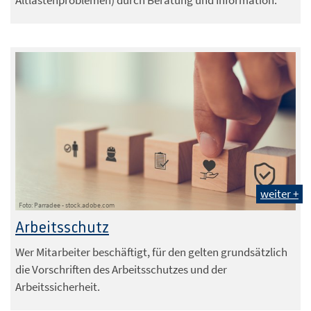
Altlastenproblemen) durch Beratung und Information.
weiter +
Foto: Parradee - stock.adobe.com
Arbeitsschutz
Wer Mitarbeiter beschäftigt, für den gelten grundsätzlich
die Vorschriften des Arbeitsschutzes und der
Arbeitssicherheit.