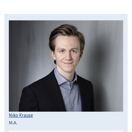
Niko Krause
M.A.