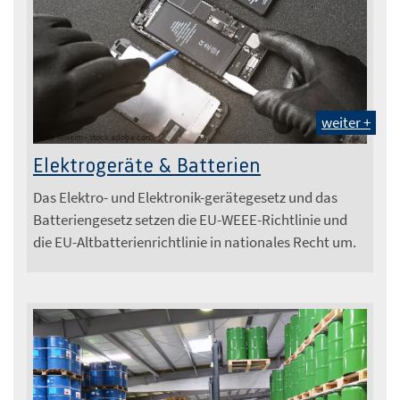
weiter +
Foto: Anseim - stock.adobe.com
Elektrogeräte & Batterien
Das Elektro- und Elektronik-gerätegesetz und das
Batteriengesetz setzen die EU-WEEE-Richtlinie und
die EU-Altbatterienrichtlinie in nationales Recht um.