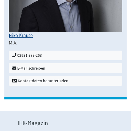
Niko Krause
M.A.
02931 878-263
E-Mail schreiben
Kontaktdaten herunterladen
IHK-Magazin