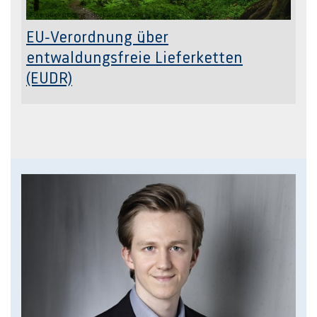
Foto: quickshooting - stock.adobe.com
EU-Verordnung über
entwaldungsfreie Lieferketten
(EUDR)