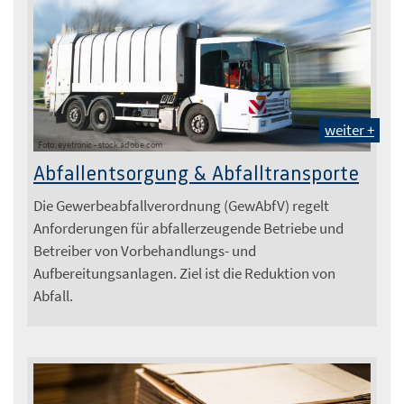
weiter +
Foto: eyetronic - stock.adobe.com
Abfallentsorgung & Abfalltransporte
Die Gewerbeabfallverordnung (GewAbfV) regelt
Anforderungen für abfallerzeugende Betriebe und
Betreiber von Vorbehandlungs- und
Aufbereitungsanlagen. Ziel ist die Reduktion von
Abfall.