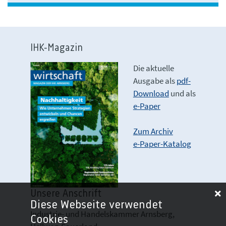
IHK-Magazin
Die aktuelle
Ausgabe als
pdf-
Download
und als
e-Paper
Zum Archiv
e-Paper-Katalog
Unsere Anschrift
Diese Webseite verwendet
Industrie- und Handelskammer Arnsberg,
Cookies