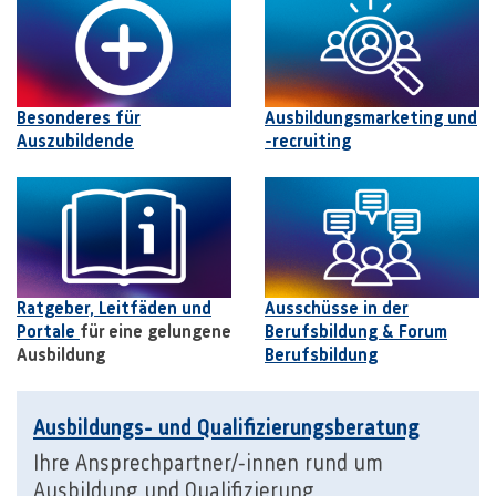
Besonderes für
Ausbildungsmarketing und
Auszubildende
-recruiting
Ratgeber, Leitfäden und
Ausschüsse in der
Portale
für eine gelungene
Berufsbildung & Forum
Ausbildung
Berufsbildung
Ausbildungs- und Qualifizierungsberatung
Ihre Ansprechpartner/-innen rund um
Ausbildung und Qualifizierung