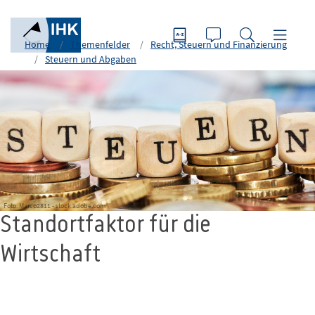
Home
Themenfelder
Recht, Steuern und Finanzierung
Steuern und Abgaben
Foto: Marco2811 - stock.adobe.com
Standortfaktor für die
Wirtschaft