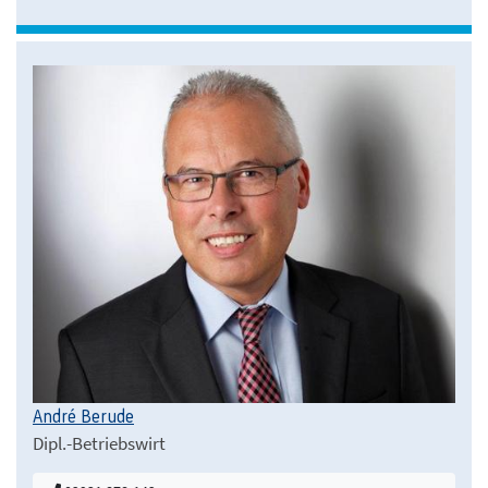
André Berude
Dipl.-Betriebswirt