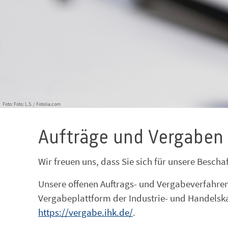
Foto: Foto: L.S. / Fotolia.com
Aufträge und Vergaben
Wir freuen uns, dass Sie sich für unsere Bescha
Unsere offenen Auftrags- und Vergabeverfahren 
Vergabeplattform der Industrie- und Handelsk
https://vergabe.ihk.de/
.