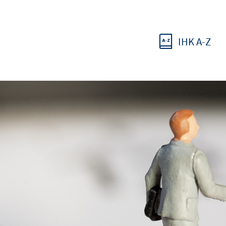
IHK A-Z