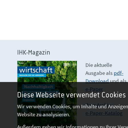
IHK-Magazin
Die aktuelle
Ausgabe als
pdf-
Download
und als
e-Paper
Diese Webseite verwendet Cookies
Zum Archiv
Wir verwenden Cookies, um Inhalte und Anzeigen 
e-Paper-Katalog
Website zu analysieren.
Außerdem geben wir Informationen zu Ihrer Verw