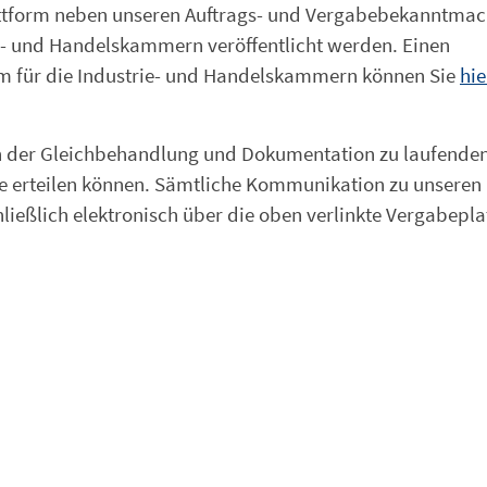
lattform neben unseren Auftrags- und Vergabebekanntma
- und Handelskammern veröffentlicht werden. Einen
rm für die Industrie- und Handelskammern können Sie
hie
den der Gleichbehandlung und Dokumentation zu laufende
te erteilen können. Sämtliche Kommunikation zu unseren
hließlich elektronisch über die oben verlinkte Vergabepl