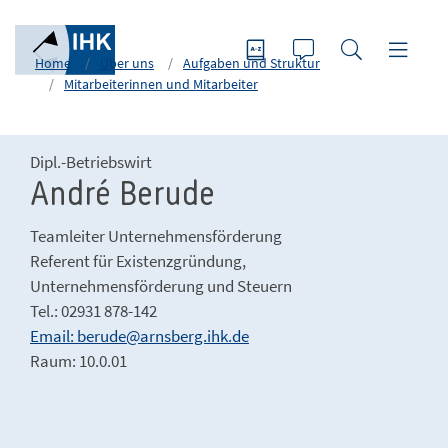
Home
Über uns
Aufgaben und Struktur
Mitarbeiterinnen und Mitarbeiter
Dipl.-Betriebswirt
André Berude
Teamleiter Unternehmensförderung
Referent für Existenzgründung,
Unternehmensförderung und Steuern
Tel.: 02931 878-142
Email: berude@arnsberg.ihk.de
Raum: 10.0.01