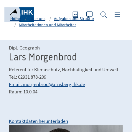
Home
Über uns
Aufgaben und Struktur
Mitarbeiterinnen und Mitarbeiter
Dipl.-Geograph
Lars Morgenbrod
Referent für Klimaschutz, Nachhaltigkeit und Umwelt
Tel.: 02931 878-209
Email: morgenbrod@arnsberg.ihk.de
Raum: 10.0.04
Kontaktdaten herunterladen