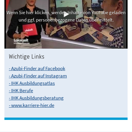
Wenn Sie hier klicken, werden Inhalte von Youtube geladen
und ggf. personenbezogene Daten übermittelt.
Wichtige Links
- Azubi-Finder auf Facebook
- Azubi-Finder auf Instagram
- IHK Ausbildungsatlas
- IHK Berufe
- IHK Ausbildungsberatung
- www.karriere-hier.de