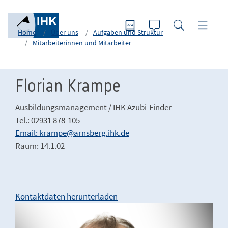
Home
Über uns
Aufgaben und Struktur
Mitarbeiterinnen und Mitarbeiter
Florian Krampe
Ausbildungsmanagement / IHK Azubi-Finder
Tel.: 02931 878-105
Email: krampe@arnsberg.ihk.de
Raum: 14.1.02
Kontaktdaten herunterladen