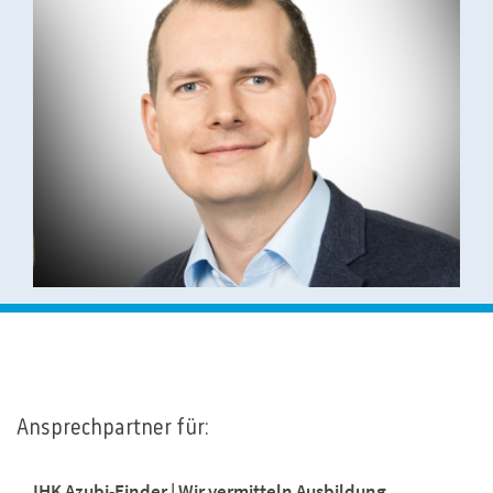
Ansprechpartner für:
IHK Azubi-Finder | Wir vermitteln Ausbildung