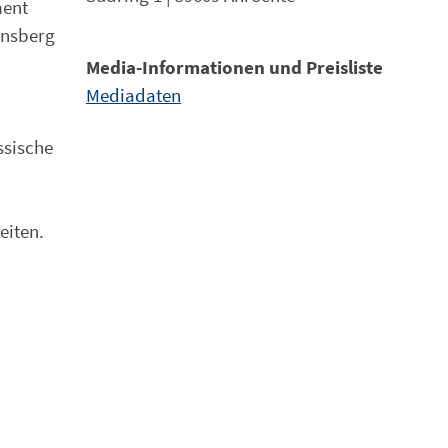
ment
rnsberg
Media-Informationen und Preisliste
Mediadaten
n
ssische
eiten.