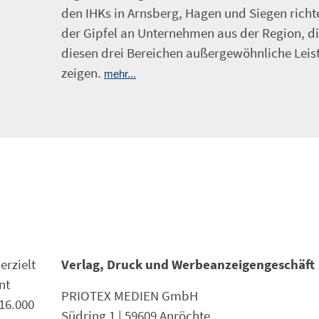
den IHKs in Arnsberg, Hagen und Siegen richte
der Gipfel an Unternehmen aus der Region, di
diesen drei Bereichen außergewöhnliche Lei
zeigen.
mehr...
erzielt
Verlag, Druck und Werbeanzeigengeschäft
nt
PRIOTEX MEDIEN GmbH
 16.000
Südring 1 | 59609 Anröchte