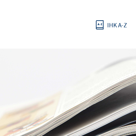
IHK A-Z