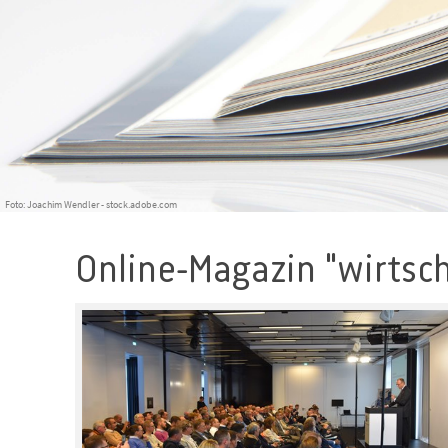
Foto: Joachim Wendler - stock.adobe.com
Online-Magazin "wirtsch