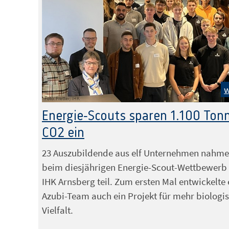
w
Foto: Fretter/IHK
Energie-Scouts sparen 1.100 Ton
CO2 ein
23 Auszubildende aus elf Unternehmen nahm
beim diesjährigen Energie-Scout-Wettbewerb
IHK Arnsberg teil. Zum ersten Mal entwickelte 
Azubi-Team auch ein Projekt für mehr biologi
Vielfalt.