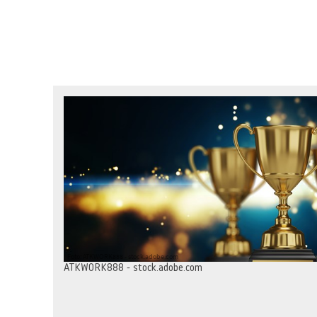
Foto: ATKWORK888 - stock.adobe.com
ATKWORK888 - stock.adobe.com