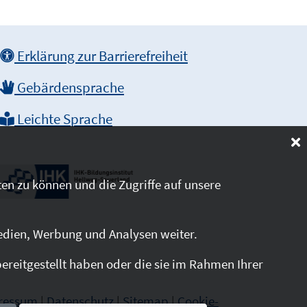
Erklärung zur Barrierefreiheit
Gebärdensprache
Leichte Sprache
en zu können und die Zugriffe auf unsere
edien, Werbung und Analysen weiter.
reitgestellt haben oder die sie im Rahmen Ihrer
ressum
|
Datenschutz
|
Sitemap
|
Cookie-