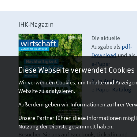
IHK-Magazin
Die aktuelle
Ausgabe als
pdf-
Download
und als
e-Paper
Diese Webseite verwendet Cookies
Zum Archiv
Wir verwenden Cookies, um Inhalte und Anzeigen 
e-Paper-Katalog
Website zu analysieren.
Außerdem geben wir Informationen zu Ihrer Verw
Unsere Partner führen diese Informationen mögli
Nutzung der Dienste gesammelt haben.
Besuchen Sie uns auf Facebook, Linkedin und