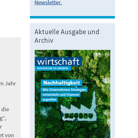
Newsletter.
Aktuelle Ausgabe und
Archiv
em Jahr
n
 die
g“,
r
et von