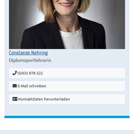
Constanze Nehring
Diplomsportlehrerin
02931 878-122
E-Mail schreiben
Kontaktdaten herunterladen