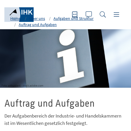
Home
Über uns
Aufgaben und Struktur
Auftrag und Aufgaben
Foto: arthurdent - stock.adobe.com
Auftrag und Aufgaben
Der Aufgabenbereich der Industrie- und Handelskammern
ist im Wesentlichen gesetzlich festgelegt.