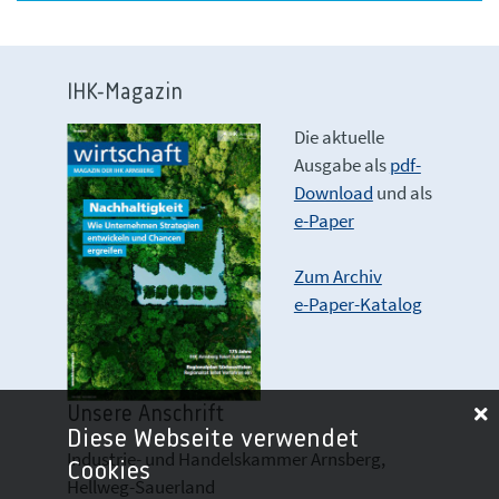
IHK-Magazin
Die aktuelle
Ausgabe als
pdf-
Download
und als
e-Paper
Zum Archiv
e-Paper-Katalog
Unsere Anschrift
Diese Webseite verwendet
Industrie- und Handelskammer Arnsberg,
Cookies
Hellweg-Sauerland