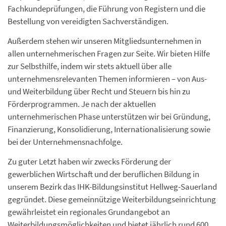
Fachkundeprüfungen, die Führung von Registern und die
Bestellung von vereidigten Sachverständigen.
Außerdem stehen wir unseren Mitgliedsunternehmen in
allen unternehmerischen Fragen zur Seite. Wir bieten Hilfe
zur Selbsthilfe, indem wir stets aktuell über alle
unternehmensrelevanten Themen informieren – von Aus-
und Weiterbildung über Recht und Steuern bis hin zu
Förderprogrammen. Je nach der aktuellen
unternehmerischen Phase unterstützen wir bei Gründung,
Finanzierung, Konsolidierung, Internationalisierung sowie
bei der Unternehmensnachfolge.
Zu guter Letzt haben wir zwecks Förderung der
gewerblichen Wirtschaft und der beruflichen Bildung in
unserem Bezirk das IHK-Bildungsinstitut Hellweg-Sauerland
gegründet. Diese gemeinnützige Weiterbildungseinrichtung
gewährleistet ein regionales Grundangebot an
Weiterbildungsmöglichkeiten und bietet jährlich rund 600